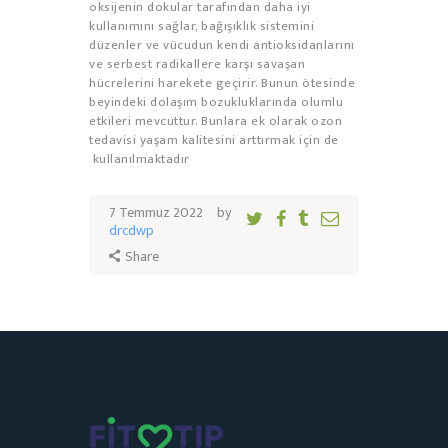
oksijenin dokular tarafından daha iyi
kullanımını sağlar, bağışıklık sistemini
düzenler ve vücudun kendi antioksidanlarını
ve serbest radikallere karşı savaşan
hücrelerini harekete geçirir. Bunun ötesinde
beyindeki dolaşım bozukluklarında olumlu
etkileri mevcuttur. Bunlara ek olarak ozon
tedavisi yaşam kalitesini arttırmak için de
kullanılmaktadır
7 Temmuz 2022
by
drcdwp
Share