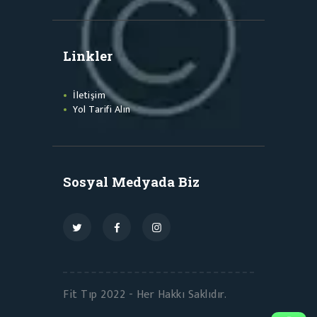
Linkler
İletişim
Yol Tarifi Alın
Sosyal Medyada Biz
Fit Tıp 2022 - Her Hakkı Saklıdır.