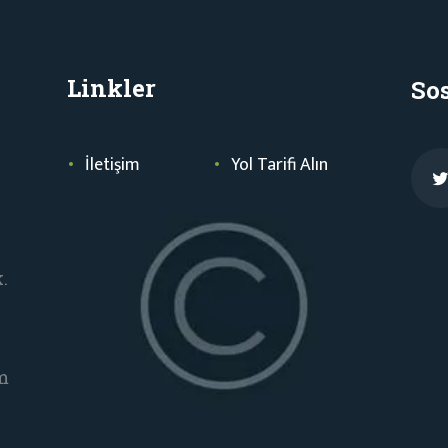
Linkler
So
İletişim
Yol Tarifi Alın
.
m