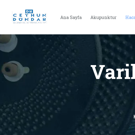
Ana Sayfa
Akupunktur
Hac
Vari