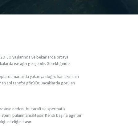
le 20-30 yaşlarında ve bekarlarda ortaya
larda ise ağrı gelişebilir. Gerektiğinde
toplardamarlarda yukarıya doğru kan akımının
man sol tarafta görülür. Bacaklarda görülen
esinin nedeni, bu taraftaki spermatik
sistemi bulunmamaktadır. Kendi başına ağır bir
ı niteliğini taşır.