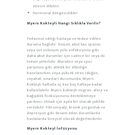
stresin etkileri
Hormonal dengesizlikler
Myers Kokteyli Hangi Sıklıkla Verilir?
Tedavinin sıklığı hastaya ve tedavi edilen
duruma bağlıdır. Sinüzit, akut kas spazmı
veya üst solunum yolu enfeksiyonu gibi
daha akut durumlar için sadece bir veya iki
tedavi yeterlidir. Maraton veya spor
yarışması gibi atletik bir etkinliğe
hazırlanırken veya yüksek stres (düğün,
seyahat, sınavlar) durumunda, Myers
Kokteyli haftada üç kez beş haftaya kadar
kullanılabilir. Myers kokteyli migren, alerji ve
bağışıklık fonksiyonunu desteklemeye
yardımcı olmak için ayda bir olacak şekilde
verilebilir. Fibromiyalji, kronik yorgunluk ve
depresyon gibi devam eden durumlarda
hastalarda bireysel olarak değerlendirilir.
Myers Kokteyl İnfüzyonu