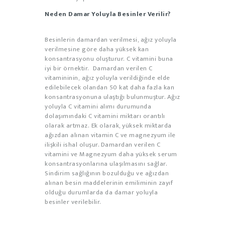
Neden Damar Yoluyla Besinler Verilir?
Besinlerin damardan verilmesi, ağız yoluyla
verilmesine göre daha yüksek kan
konsantrasyonu oluşturur. C vitamini buna
iyi bir örnektir. Damardan verilen C
vitamininin, ağız yoluyla verildiğinde elde
edilebilecek olandan 50 kat daha fazla kan
konsantrasyonuna ulaştığı bulunmuştur. Ağız
yoluyla C vitamini alımı durumunda
dolaşımındaki C vitamini miktarı orantılı
olarak artmaz. Ek olarak, yüksek miktarda
ağızdan alınan vitamin C ve magnezyum ile
ilişkili ishal oluşur. Damardan verilen C
vitamini ve Magnezyum daha yüksek serum
konsantrasyonlarına ulaşılmasını sağlar.
Sindirim sağlığının bozulduğu ve ağızdan
alınan besin maddelerinin emiliminin zayıf
olduğu durumlarda da damar yoluyla
besinler verilebilir.