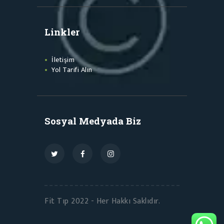
Linkler
İletişim
Yol Tarifi Alın
Sosyal Medyada Biz
Fit Tıp 2022 - Her Hakkı Saklıdır.