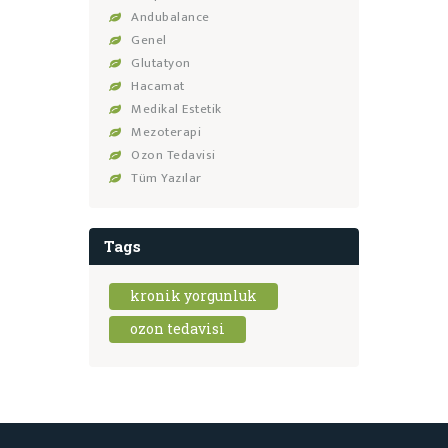
Andubalance
Genel
Glutatyon
Hacamat
Medikal Estetik
Mezoterapi
Ozon Tedavisi
Tüm Yazılar
Tags
kronik yorgunluk
ozon tedavisi