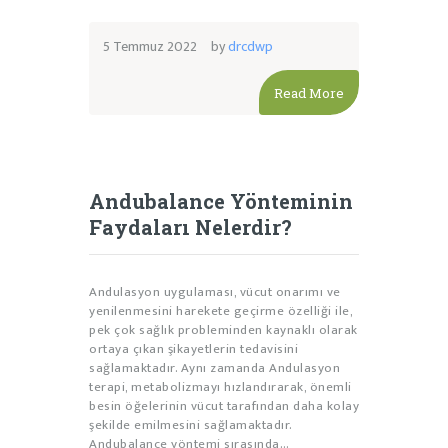
5 Temmuz 2022
by
drcdwp
Read More
Andubalance Yönteminin
Faydaları Nelerdir?
Andulasyon uygulaması, vücut onarımı ve
yenilenmesini harekete geçirme özelliği ile,
pek çok sağlık probleminden kaynaklı olarak
ortaya çıkan şikayetlerin tedavisini
sağlamaktadır. Aynı zamanda Andulasyon
terapi, metabolizmayı hızlandırarak, önemli
besin öğelerinin vücut tarafından daha kolay
şekilde emilmesini sağlamaktadır.
Andubalance yöntemi sırasında…