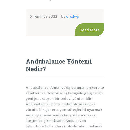
5 Temmuz 2022
by
drcdwp
Read More
Andubalance Yöntemi
Nedir?
Andubalance, Almanya’da bulunan üniversite
klinikleri ve doktorlar iş birliğiyle geliştirilen
yeni jenerasyon bir tedavi yöntemidir.
Andubalance, hücre metabolizmasını ve
vücuttaki rejenerasyon süreçlerini uyarmak
amacıyla tasarlanmış bir yöntem olarak
karşımıza çıkmaktadır. Andulasyon
teknolojisi kullanılarak oluşturulan mekanik