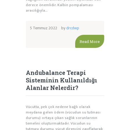
derece önemlidir. Kalbin pompalaması
aracılığıyla…
5 Temmuz 2022
by
drcdwp
Read More
Andubalance Terapi
Sisteminin Kullanıldığı
Alanlar Nelerdir?
Vücutta, pek çok nedene bağlı olarak
meydana gelen ödem (vücudun su tutması
durumu) ortaya çıkan sağlık sorunlarının
temelini oluşturmaktadır. Vücudun su
tutması durumu, vücut direncini zayıflatarak