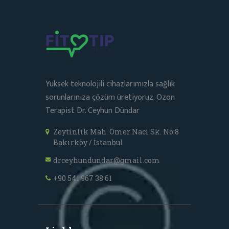
Yüksek teknolojili cihazlarımızla sağlık
sorunlarınıza çözüm üretiyoruz. Ozon
Terapist Dr. Ceyhun Dündar
Zeytinlik Mah. Ömer Naci Sk. No:8
Bakırköy / İstanbul
drceyhundundar@gmail.com
+90 541 967 38 61