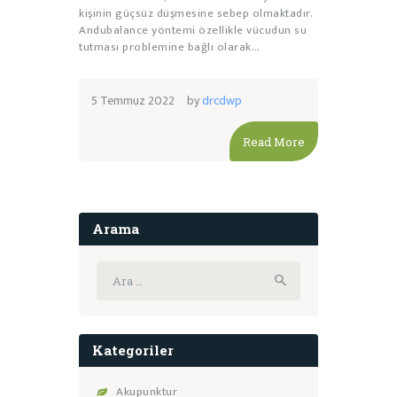
kişinin güçsüz düşmesine sebep olmaktadır.
Andubalance yöntemi özellikle vücudun su
tutması problemine bağlı olarak…
5 Temmuz 2022
by
drcdwp
Read More
Arama
Arama:
Kategoriler
Akupunktur