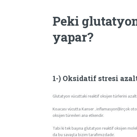
Peki glutatyon
yapar?
1-) Oksidatif stresi azalt
Glutatyon vücuttaki reaktif oksijen türlerini aza
Kısacası vücutta Kanser , inflamasyon(Birçok oto
oksijen türevleri ana etkendir.
Tabi ki tek başına glutatyon reaktif oksijen mole
da bu savaşta bizim tarafımızdadır.