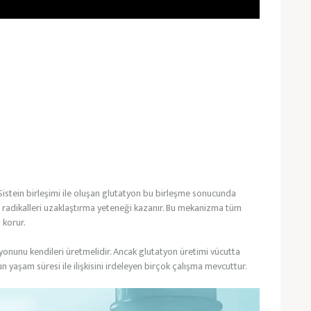
e Sistein birleşimi ile oluşan glutatyon bu birleşme sonucunda
t radikalleri uzaklaştırma yeteneği kazanır. Bu mekanizma tüm
 korur.
atyonunu kendileri üretmelidir. Ancak glutatyon üretimi vücutta
 yaşam süresi ile ilişkisini irdeleyen birçok çalışma mevcuttur.