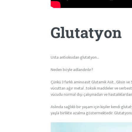
Glutatyon
Usta antioksidan glutatyon…
Neden böyle adlandırılır?
Çünkü 3 farklı aminoasit Glutamik Asit , Glisin v
vücuttan ağır metal , toksik maddeler ve serbes
vücudu normal dışı çalışmadan ve hastalıklardan
Aslında sağlıklı bir yaşam için kişiler kendi glut
yaşla birlikte azalma göstermektedir. Glutatyonun