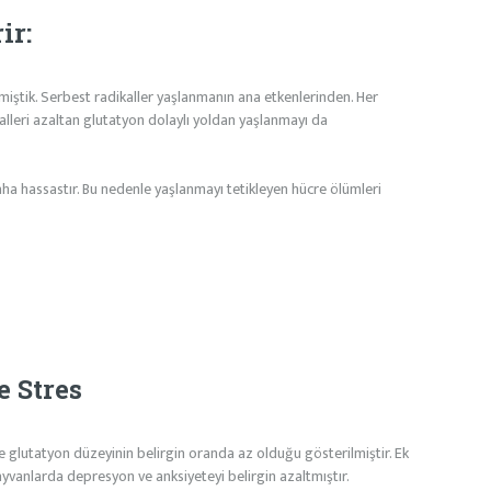
ir:
iştik. Serbest radikaller yaşlanmanın ana etkenlerinden. Her
alleri azaltan glutatyon dolaylı yoldan yaşlanmayı da
aha hassastır. Bu nedenle yaşlanmayı tetikleyen hücre ölümleri
e Stres
 glutatyon düzeyinin belirgin oranda az olduğu gösterilmiştir. Ek
yvanlarda depresyon ve anksiyeteyi belirgin azaltmıştır.