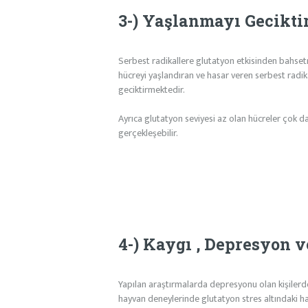
3-) Yaşlanmayı Geciktir
Serbest radikallere glutatyon etkisinden bahsetm
hücreyi yaşlandıran ve hasar veren serbest radik
geciktirmektedir.
Ayrıca glutatyon seviyesi az olan hücreler çok d
gerçekleşebilir.
4-) Kaygı , Depresyon v
Yapılan araştırmalarda depresyonu olan kişilerde
hayvan deneylerinde glutatyon stres altındaki ha