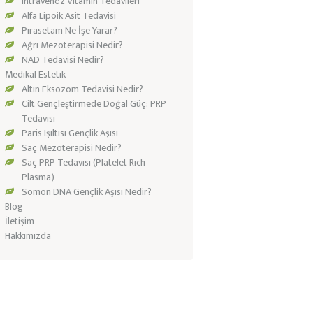
Intravenöz Vitamin Tedavileri
Alfa Lipoik Asit Tedavisi
Pirasetam Ne İşe Yarar?
Ağrı Mezoterapisi Nedir?
NAD Tedavisi Nedir?
Medikal Estetik
Altın Eksozom Tedavisi Nedir?
Cilt Gençleştirmede Doğal Güç: PRP
Tedavisi
Paris Işıltısı Gençlik Aşısı
Saç Mezoterapisi Nedir?
Saç PRP Tedavisi (Platelet Rich
Plasma)
Somon DNA Gençlik Aşısı Nedir?
Blog
İletişim
Hakkımızda