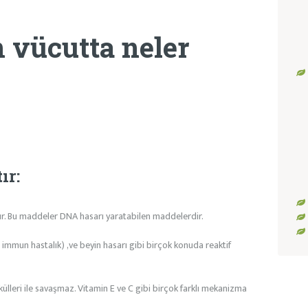
 vücutta neler
ır:
ltır. Bu maddeler DNA hasarı yaratabilen maddelerdir.
 immun hastalık) ,ve beyin hasarı gibi birçok konuda reaktif
külleri ile savaşmaz. Vitamin E ve C gibi birçok farklı mekanizma