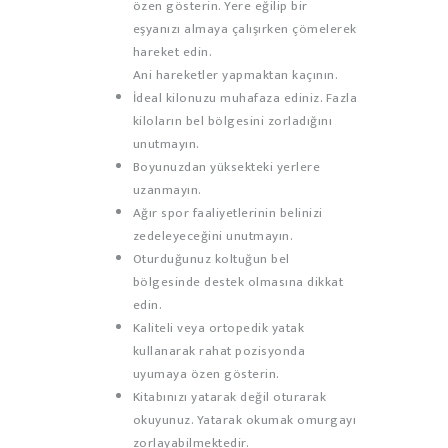
özen gösterin. Yere eğilip bir
eşyanızı almaya çalışırken çömelerek
hareket edin.
Ani hareketler yapmaktan kaçının.
İdeal kilonuzu muhafaza ediniz. Fazla
kiloların bel bölgesini zorladığını
unutmayın.
Boyunuzdan yüksekteki yerlere
uzanmayın.
Ağır spor faaliyetlerinin belinizi
zedeleyeceğini unutmayın.
Oturduğunuz koltuğun bel
bölgesinde destek olmasına dikkat
edin.
Kaliteli veya ortopedik yatak
kullanarak rahat pozisyonda
uyumaya özen gösterin.
Kitabınızı yatarak değil oturarak
okuyunuz. Yatarak okumak omurgayı
zorlayabilmektedir.