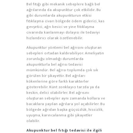
Bel fıtığı gibi mekanik sebeplere bağlı bel
ağrılarında da akupunktur çok etkilidir. Bu
gibi durumlarda akupunkturun etkisi
fıtıklaşma civarı bölgede ödem giderici, kas
gevşetici, ağrı kesici ve yine fıtıklaşma
civarında kanlanmayı dolayısı ile tedaviyi
hızlandırıcı olarak özetlenebilir.
Akupunktur yöntemi bel ağrısını oluşturan
sebepleri ortadan kaldırabiliyor. Ameliyatın
zorunluğu olmadığı durumlarda
akupunkturla bel ağrısı tedavisi
mümkündür. Bel ağrısı toplumda çok sık
görülen bir şikayettir. Bel ağrıları
kökenlerine göre farklı karakterler
gösterebilir. Künt zonklayıcı tarzda ya da
keskin, delici olabilirler. Bel ağrısını
oluşturan sebepler aynı zamanda kollara ve
bacaklara yayılan ağrılara yol açabilirler. Bu
bölgede ağrıdan başka güçsüzlük, hissizlik,
uyuşma, karıncalanma gibi şikayetler
olabilir.
Akupunktur bel fıtığı tedavisi ile ilgili