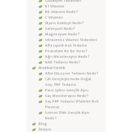
Glutatyon Tedavileri
B1 Vitamini
B6 Vitamini Nedir?
C Vitamini
Myers Kokteyli Nedir?
Selenyum Nedir?
Magnezyum Nedir?
Intravenöz Vitamin Tedavileri
Alfa Lipoik Asit Tedavisi
Pirasetam Ne İşe Yarar?
Ağrı Mezoterapisi Nedir?
NAD Tedavisi Nedir?
Medikal Estetik
Altın Eksozom Tedavisi Nedir?
Cilt Gençleştirmede Doğal
Güç: PRP Tedavisi
Paris Işıltısı Gençlik Aşısı
Saç Mezoterapisi Nedir?
Saç PRP Tedavisi (Platelet Rich
Plasma)
Somon DNA Gençlik Aşısı
Nedir?
Blog
İletişim