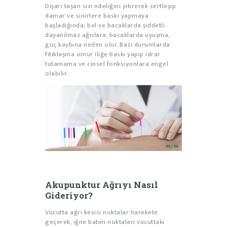
Dışarı taşan sıvı niteliğini yitirerek sertleşip
damar ve sinirlere baskı yapmaya
başladığında; bel ve bacaklarda şiddetli
dayanılmaz ağrılara, bacaklarda uyuşma,
güç kaybına neden olur. Bazı durumlarda
fıtıklaşma omur iliğe baskı yapıp idrar
tutamama ve cinsel fonksiyonlara engel
olabilir.
Akupunktur Ağrıyı Nasıl
Gideriyor?
Vücutta ağrı kesici noktalar harekete
geçerek, iğne batım noktaları vücuttaki