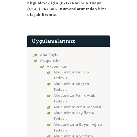
bilgi almak için (0212) 660 5660 veya
(0541) 967 3861 numaralarımızdan bize
ulaşabilirsiniz.
Uygulamalarımız
Ana Sayfa
Akupunktur
Akupunktur
Akupunktur Kabızlık
Tedavisi
Akupunktur Migren
Tedavisi
Akupunktur Panik Atak
Tedavisi
Akupunktur Reflü Tedavisi
Akupunktur Zayıflama
Tedavisi
Akupunkturla Boyun Ağrısı
Tedavisi
Akupunkturla Vertigo