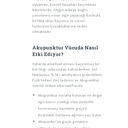
uyuşması, kuvvet kayıpları kaçınılmaz
belirtilerdir. Fıtığın arkaya doğru
yönelmesi omur iliğe yapacağı baskıyla
birlikte idrar kaçırma ve cinsel
fonksiyon bozukluklarına neden
olmaktadır.
Akupunktur Vücuda Nasıl
Etki Ediyor?
Yukarda ameliyat olması kaçınılmaz bir
bel fıtığı vakasından bahsederken, bel
fıtıklarının %78’i ameliyatsız giderilebilir.
Fizik tedavi, ilaç tedavisi ve Akupunktur
önemli tedavi alternatifleridir.
Akupunktur vücutta bulunan ve doğal
agrı kesici özelliği olan endorfin
hormonunu harekete geçirir.
Böylelikle hastanın ağrıları son bulur.
Akupuntur’un güçlü gevşetici