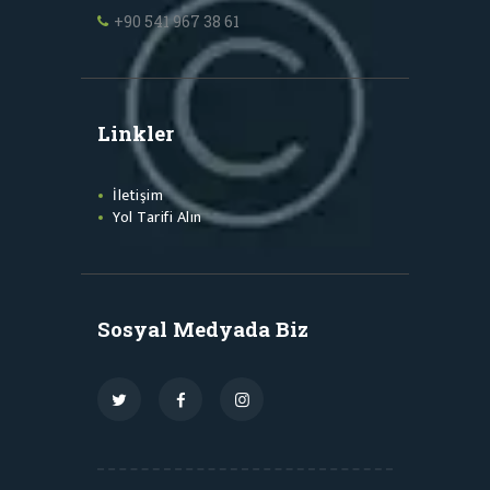
+90 541 967 38 61
Linkler
İletişim
Yol Tarifi Alın
Sosyal Medyada Biz