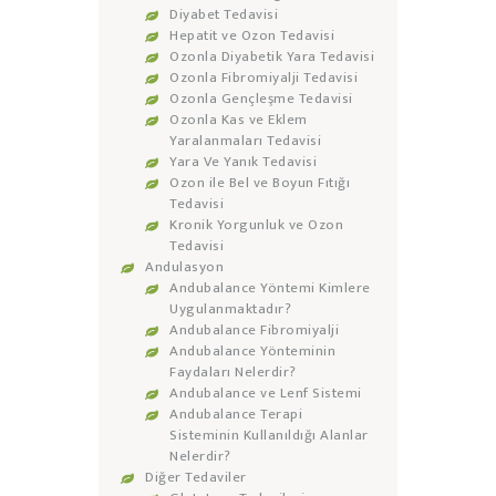
Diyabet Tedavisi
Hepatit ve Ozon Tedavisi
Ozonla Diyabetik Yara Tedavisi
Ozonla Fibromiyalji Tedavisi
Ozonla Gençleşme Tedavisi
Ozonla Kas ve Eklem
Yaralanmaları Tedavisi
Yara Ve Yanık Tedavisi
Ozon ile Bel ve Boyun Fıtığı
Tedavisi
Kronik Yorgunluk ve Ozon
Tedavisi
Andulasyon
Andubalance Yöntemi Kimlere
Uygulanmaktadır?
Andubalance Fibromiyalji
Andubalance Yönteminin
Faydaları Nelerdir?
Andubalance ve Lenf Sistemi
Andubalance Terapi
Sisteminin Kullanıldığı Alanlar
Nelerdir?
Diğer Tedaviler