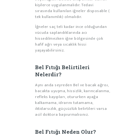
kişilerce uygulanmalıdır. Tedavi
sırasında kullanılan iğneler disposable (
tek kullanımlık) olmalıdır.
İğneler saç teli kadar ince olduğundan
vücuda saplandıklarında acı
hissedilmezken iğne bölgesinde çok
hafif ağrı veya sıcaklık hissi
yaşayabilirsiniz.
Bel Fıtığı Belirtileri
Nelerdir?
Aynı anda seyreden Bel ve bacak ağrısı,
bacakta uyuşma, hissizlik, karıncalanma,
refleks kayıpları, otururken ayağa
kalkamama, idrarını tutamama,
iktidarsızlık, güçsüzlük belirtileri varsa
acil doktora başvurmalısınız.
Bel Fıtığı Neden Olur?