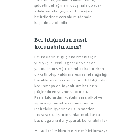
şiddetli bel ağrıları, uyuşmalar, bacak
adalelerinde güçsüzlük, uyuşma
belirtilerinde cerrahi müdahale
kaçınılmaz olabilir.
Bel fıtığından nasıl
korunabilirsiniz?
Bel kaslarınızı güçlendirmeniz için
yürüyüş, düzenli egzersiz ve spor
yapmalısınız. Ağır cisimleri kaldırırken
dikkatli olup kaldırma esnasında ağırlığı
bacaklarınıza vermelisiniz. Bel fıtığından
korunmaya en faydalı sırt kaslarını
güçlendiren yüzme sporudur.
Fazla kilolardan kurtulmanız, alkol ve
sigara içmemek riski minimuma
indirebilir. İşyerinde uzun saatler
oturarak çalışan insanlar molalarda
basit egzersizler yaparak korunabilirler.
Yükleri kaldırırken dizlerinizi kırmaya