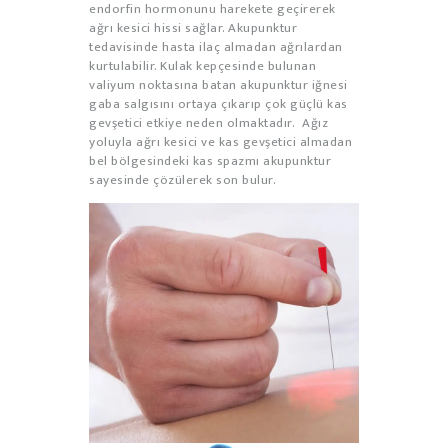
endorfin hormonunu harekete geçirerek
ağrı kesici hissi sağlar. Akupunktur
tedavisinde hasta ilaç almadan ağrılardan
kurtulabilir. Kulak kepçesinde bulunan
valiyum noktasına batan akupunktur iğnesi
gaba salgısını ortaya çıkarıp çok güçlü kas
gevşetici etkiye neden olmaktadır. Ağız
yoluyla ağrı kesici ve kas gevşetici almadan
bel bölgesindeki kas spazmı akupunktur
sayesinde çözülerek son bulur.