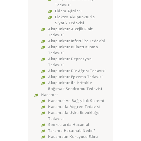
Tedavisi
Eklem Ağrıları
Elektro Akupunkturla
Siyatik Tedavisi
Akupunktur Alerjik Rinit
Tedavisi
Akupunktur İnfertilite Tedavisi
Akupunktur Bulantı Kusma
Tedavisi
Akupunktur Depresyon
Tedavisi
Akupunktur Diz Ağrısı Tedavisi
Akupunktur Egzema Tedavisi
Akupunktur İle İrritable
Bağırsak Sendromu Tedavisi
Hacamat
Hacamat ve Bağışıklık Sistemi
Hacamatla Migren Tedavisi
Hacamatla Uyku Bozukluğu
Tedavisi
Sporcularda Hacamat
Tarama Hacamatı Nedir?
Hacamatın Koruyucu Etkisi