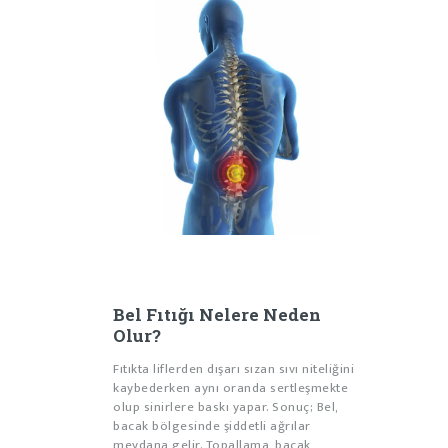
Bel Fıtığı Nelere Neden
Olur?
Fıtıkta liflerden dışarı sızan sıvı niteliğini
kaybederken aynı oranda sertleşmekte
olup sinirlere baskı yapar. Sonuç; Bel,
bacak bölgesinde şiddetli ağrılar
meydana gelir. Topallama, bacak